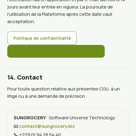
jours avant leur entrée en vigueur. La poursuite de
l'utilisation de la Plateforme après cette date vaut
acceptation.
Politique de confidentialité
Demander la suppression de mon compte
14. Contact
Pour toute question relative aux présentes CGU, à un
litige ou à une demande de précision :
SUNGROCERY
· Software Universe Technology
📧
contact@sungrocery.biz
📞 +229 01 94 28 54 40