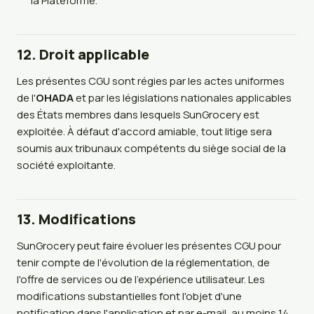
la Plateforme.
12. Droit applicable
Les présentes CGU sont régies par les actes uniformes
de l'
OHADA
et par les législations nationales applicables
des États membres dans lesquels SunGrocery est
exploitée. À défaut d'accord amiable, tout litige sera
soumis aux tribunaux compétents du siège social de la
société exploitante.
13. Modifications
SunGrocery peut faire évoluer les présentes CGU pour
tenir compte de l'évolution de la réglementation, de
l'offre de services ou de l'expérience utilisateur. Les
modifications substantielles font l'objet d'une
notification dans l'application et par e-mail, au moins 14