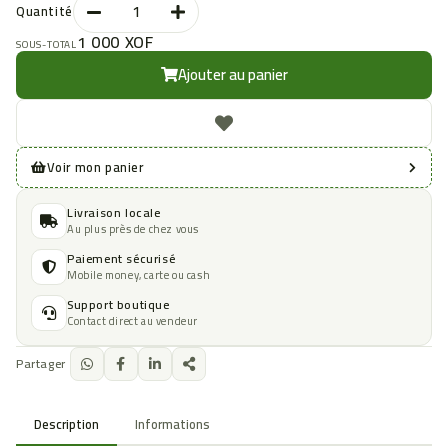
Quantité
1 000 XOF
SOUS-TOTAL
Ajouter au panier
Voir mon panier
Livraison locale
Au plus près de chez vous
Paiement sécurisé
Mobile money, carte ou cash
Support boutique
Contact direct au vendeur
Partager
Description
Informations