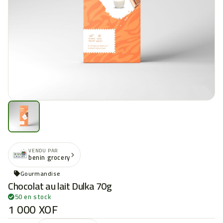
VENDU PAR
benin grocery
Gourmandise
Chocolat au lait Dulka 70g
50 en stock
1 000 XOF